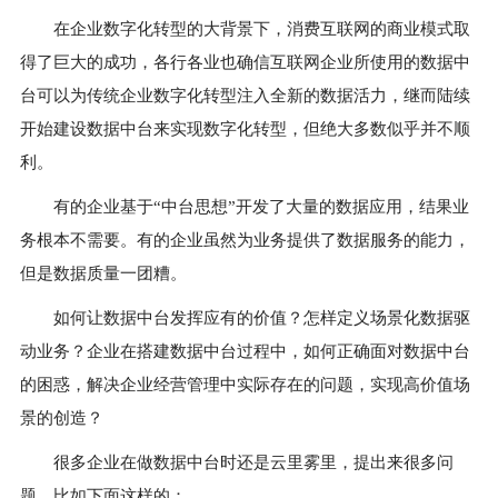
在企业数字化转型的大背景下，消费互联网的商业模式取
得了巨大的成功，各行各业也确信互联网企业所使用的数据中
台可以为传统企业数字化转型注入全新的数据活力，继而陆续
开始建设数据中台来实现数字化转型，但绝大多数似乎并不顺
利。
有的企业基于“中台思想”开发了大量的数据应用，结果业
务根本不需要。有的企业虽然为业务提供了数据服务的能力，
但是数据质量一团糟。
如何让数据中台发挥应有的价值？怎样定义场景化数据驱
动业务？企业在搭建数据中台过程中，如何正确面对数据中台
的困惑，解决企业经营管理中实际存在的问题，实现高价值场
景的创造？
很多企业在做数据中台时还是云里雾里，提出来很多问
题，比如下面这样的：