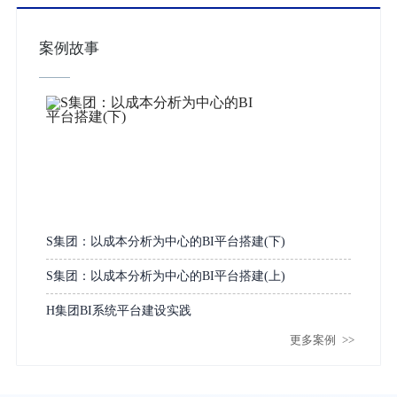
案例故事
S集团：以成本分析为中心的BI平台搭建(下)
S集团：以成本分析为中心的BI平台搭建(上)
H集团BI系统平台建设实践
更多案例
>>