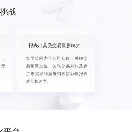
挑战
报表出具受交易量影响大
台，
集团范围内子公司众多，关联交
，无
易频繁发生，关联交易对账及存
货未实现利润抵销直接影响报表
质量和速度。
化平台