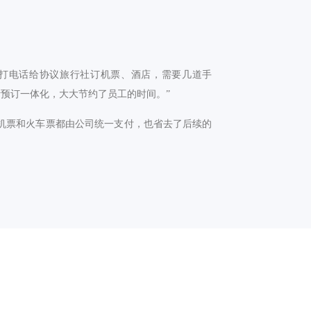
下打电话给协议旅行社订机票、酒店，需要几道手
预订一体化，大大节约了员工的时间。”
机票和火车票都由公司统一支付，也省去了后续的