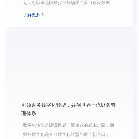
划，可以避免因缺少业务场景而盲目建设数据中
台带来的风险。数据应用规划可以提前明确数据
了解更多
的架构，数据集成规范，数据标准，数据质量规
范，数据加工等内容，为建设数据中台打下坚实
的基础。
引领财务数字化转型，共创世界一流财务管
理体系
数字化转型是建设世界一流企业的必由之路，而
财务数字化是企业数字化转型的最佳切入口，也