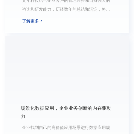
元年科技结合企业客户的管理经验和自身强大的
咨询和研发能力，历经数年的总结和沉淀，将企
业数字化管理理念融合到企业数字化管理的场景
了解更多
中来，提出了“四中心+一平台”模型，即监控中
心、决策中心、指挥中心、策略中心和数据中
台，全面赋能企业数字化管理，提升企业数字化
管理能力。
场景化数据应用，企业业务创新的内在驱动
力
企业找到自己的高价值应用场景进行数据应用规