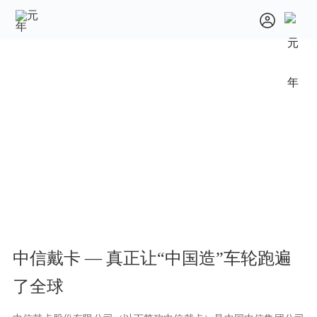
中信戴卡 — 真正让“中国造”车轮跑遍
了全球