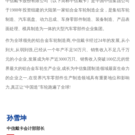
中信戴卡股份有限公司（以下简称中信戴卡）是中国中信集团公司
于1988年投资组建的大陆第一家铝合金车轮制造企业，是集铝车轮
制造、汽车底盘、动力总成、车身零部件制造、装备制造、产品表
面处理、模具制造为一体的大型汽车零部件企业集团。
作为全球领先的铝合金车轮制造商,中信戴卡经过24年的发展,从小
到大,从弱到强,已经从一个年产不足50万只、销售收入不足几千万
元的小企业,发展成为年产近3000万只、销售收入突破100亿元的世
界最大的铝合金车轮生产企业,成长为中信集团制造领域最富生命力
的企业之一,在世界汽车零部件生产制造领域具有重要地位和影响
力,真正让“中国造”车轮跑遍了全球!
孙雪坤
中信戴卡会计部部长