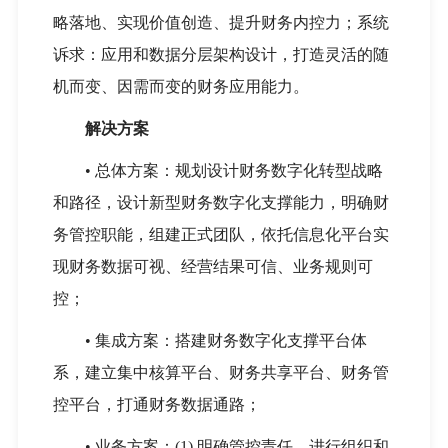
略落地、实现价值创造、提升财务内控力；系统
诉求：应用和数据分层架构设计，打造灵活的随
机而变、因需而变的财务应用能力。
解决方案
•
总体方案：规划设计财务数字化转型战略
和路径，设计新型财务数字化支撑能力，明确财
务管控职能，组建正式团队，依托信息化平台实
现财务数据可视、经营结果可信、业务规则可
控；
•
集成方案：搭建财务数字化支撑平台体
系，建立集中核算平台、财务共享平台、财务管
控平台，打通财务数据通路；
•
业务方案：(1) 明确管控责任，进行组织和