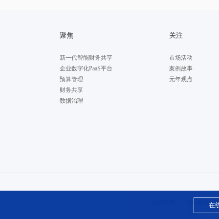
聚焦
关注
新一代智能财务共享
市场活动
企业数字化PaaS平台
案例故事
预算管理
元年观点
财务共享
数据治理
法律声明
隐私政策
在