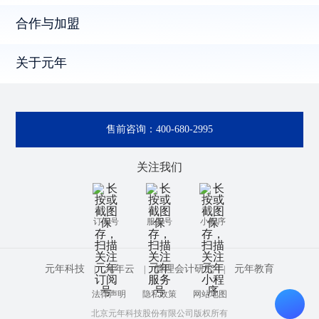
合作与加盟
关于元年
售前咨询：
400-680-2995
关注我们
订阅号
服务号
小程序
元年科技
元年云
管理会计研究
元年教育
|
|
|
法律声明
隐私政策
网站地图
北京元年科技股份有限公司版权所有