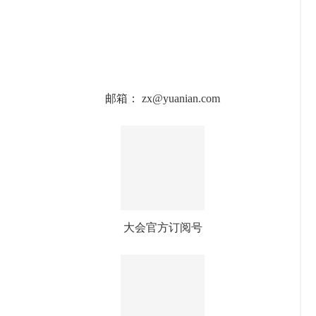
邮箱： zx@yuanian.com
大会官方订阅号