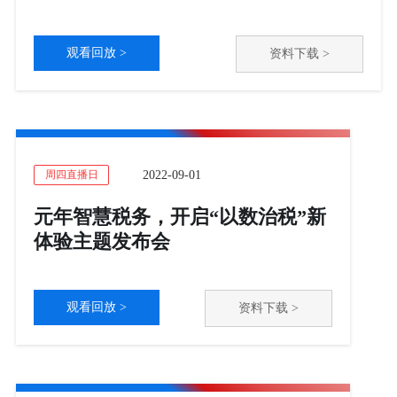
观看回放 >
资料下载 >
2022-09-01
周四直播日
元年智慧税务，开启“以数治税”新
体验主题发布会
观看回放 >
资料下载 >