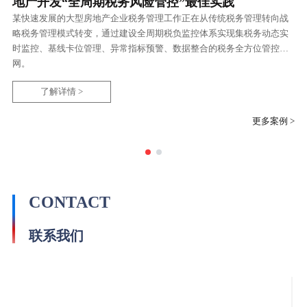
地产开发“全周期税务风险管控”最佳实践
某快速发展的大型房地产企业税务管理工作正在从传统税务管理转向战
略税务管理模式转变，通过建设全周期税负监控体系实现集税务动态实
时监控、基线卡位管理、异常指标预警、数据整合的税务全方位管控
网。
了解详情 >
更多案例
>
CONTACT
联系我们
邮箱&大会官方微信