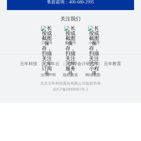
售前咨询：
400-680-2995
关注我们
订阅号
服务号
小程序
元年科技
元年云
管理会计研究
元年教育
|
|
|
法律声明
隐私政策
网站地图
北京元年科技股份有限公司版权所有
京ICP备08000903号-3