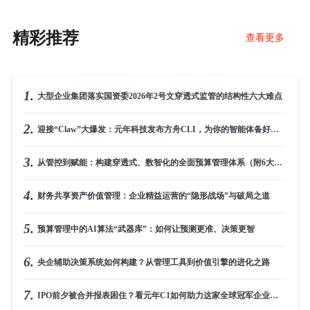
精彩推荐
查看更多
1.
大型企业集团落实国资委2026年2号文穿透式监管的结构性六大难点
2.
迎接“Claw”大爆发：元年科技发布方舟CLI，为你的智能体备好标准化“财务工具箱”
3.
从管控到赋能：构建穿透式、数智化的全面预算管理体系（附6大实战场景）
4.
财务共享资产价值管理：企业精益运营的“隐形战场”与破局之道
5.
预算管理中的AI算法“武器库”：如何让预测更准、决策更智
6.
央企辅助决策系统如何构建？从管理工具到价值引擎的进化之路
7.
IPO前夕被合并报表困住？看元年C1如何助力这家全球冠军企业破局