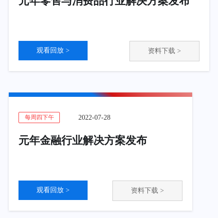
元年零售与消费品行业解决方案发布
观看回放 >
资料下载 >
2022-07-28
每周四下午
元年金融行业解决方案发布
观看回放 >
资料下载 >