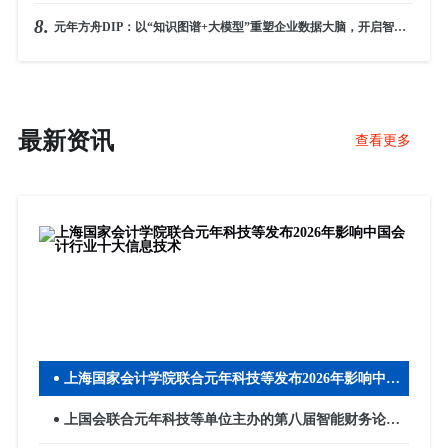
8.
元年方舟DIP：以“知识图谱+大模型”重塑企业数据大脑，开启智能新技术时代
最新资讯
查看更多
上海国家会计学院联合元年科技等发布2026年影响中国
会计行业十大信息技术
上国会联合元年科技等单位主办的第八届智能财务论坛