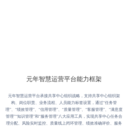
元年智慧运营平台能力框架
元年智慧运营平台承接共享中心组织战略，支持共享中心组织架
构、岗位职责、业务流程、人员能力标签设置，通过“任务管
理”、“绩效管理”、“信用管理”、“质量管理”、“客服管理”、“满意度
管理”“知识管理”和“服务管理”八大应用工具，实现共享中心任务合
理分配、风险实时监控、质量线上闭环管理、绩效准确评价、服务