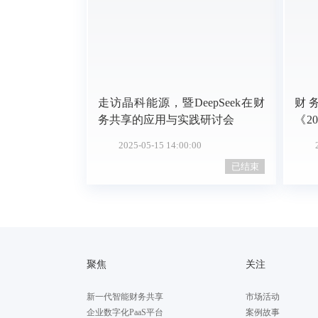
走访晶科能源，暨DeepSeek在财
财
务共享的应用与实践研讨会
《2
告》
2025-05-15 14:00:00
已结束
聚焦
关注
新一代智能财务共享
市场活动
企业数字化PaaS平台
案例故事