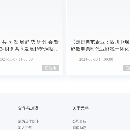
务共享发展趋势研讨会暨
【走进典范企业：四川中烟
024财务共享发展趋势洞察报
码数电票时代业财税一体化
发布
实践
2024-11-07 14:00:00
2024-05-30 14:00:00
已结束
已
合作与加盟
关于元年
成为合作伙伴
公司介绍
加入元年
新闻动态