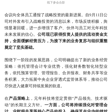
线下参会合影
会
议向全体员工通报了战略投资的最新进展。自9月11日公
司对外发布引入战略投资的消息以来，市场反馈积极，舆
情显著回暖，进一步增强了客户、伙伴与员工对元年科技
未来发展的信心。
公司现已获得投资人提供的流动资金支
持，全面缓解经营压力，为接下来的业务复苏与组织重整
奠定了坚实基础。
围绕下一阶段的发展思路，公司明确提出了新的业务经营
策略：依托管理会计专业优势，强化财务数智化转型业
务，依托预算管理、管理报告、合并报表、财务共享等业
务积累，大力拓展中央企业穿透式监管体系等，推动公司
尽快进入健康可持续发展的轨道。
在
产品策略上
，元年科技将坚定贯彻“产品领先、技术驱
动”的长期主义方针。
一方面，公司将持续强化对管理会
计、业财税共享等核心产品的投入，确保其在业内的绝对