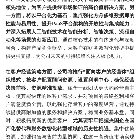
领先地位，为客户提供经市场验证的高价值解决方案。另
一方面，将以平台化为基石，重点强化方舟多维数据库的
性能与易用性、提升PaaS平台架构的开放性与集成能力，
并深入拓展人工智能技术在智能分析、智能决策、流程自
动化等场景的创新应用。
通过核心技术的有序迭代与深度
融合，构建产品竞争壁垒，为客户在财务数智化转型中提
供更强支撑，为公司未来的可持续增长注入核心动力。
在
客户经营策略方面，公司将推行“面向客户的经营体”组
织模式，按客户配置顾问资源，设置利润中心，确保经营
决策前移、资源精准投放。
赋予一线团队更大的经营自主
权，使其能快速响应客户需求，并对项目的最终盈利和客
户满意度负全责。以此强化存量客户的深度经营，通过持
续提供高附加值的服务和解决方案，稳固业务基本盘。同
时，积极拓展新的优质客户，
尤其要牢牢把握央国企在国
产化替代和财务数智化转型领域的历史性机遇。
集中优势
资源，加强销售与售前力量协同，在这一高价值市场实现