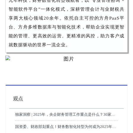
元年科技，财务数智化转型领航者，以“专业管理咨询 +
智能软件平台”一体化模式，深耕管理会计与业财税共
享两大核心领域20余年。依托自主可控的方舟PaaS平
台、方舟多维数据库与智能化技术，帮助企业实现更智
能的管理、更高效的运营、更精准的风控，助力客户成
就数据驱动的世界一流企业。
观点
独家洞察 | 2025年，央企财务管理工作重点是什么？30家央
企财务工作会要点提炼!
国资委、财政部划重点！财务数智化转型为何成为2025年企