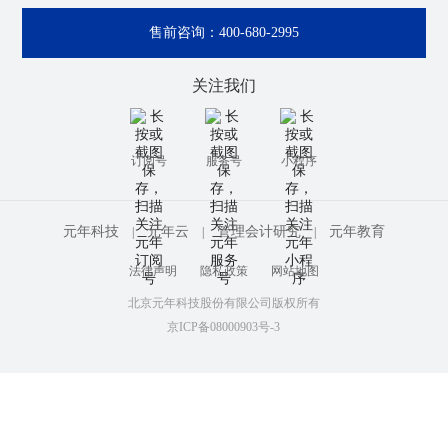
售前咨询：
400-680-2995
关注我们
订阅号
服务号
小程序
元年科技
元年云
管理会计研究
元年教育
|
|
|
法律声明
隐私政策
网站地图
北京元年科技股份有限公司版权所有
京ICP备08000903号-3