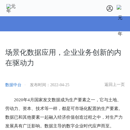
场景化数据应用，企业业务创新的内
在驱动力
返回上一页
数据中台
·
发布时间：
2022-04-25
2020年4月国家发文数据成为生产要素之一，它与土地、
劳动力、资本、技术等一样，都是可市场化配置的生产要素。
数据已和其他要素一起融入经济价值创造过程之中，对生产力
发展具有广泛影响。数据主导的数字企业时代应声而至。