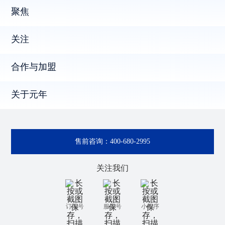
聚焦
关注
合作与加盟
关于元年
售前咨询：
400-680-2995
关注我们
订阅号
服务号
小程序