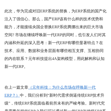
此次，华为完成对旧
ERP系统的替换，为ERP系统的国产化
注入了强信心。那么，国产ERP该有什么样的技术优势和
能力，才能接续央国企替换ERP系统腾挪出来的巨大市场
空间? 市场在继续呼唤新一代ERP的同时，也引发人们对其
内涵和外延的深入思考：新一代ERP有哪些显著特点？在
技术、应用、数据和业务层面有哪些相互支撑、互相协同
的内在联系？元年科技提出4A架构模型，用此解构和认知
新一代ERP。
在上一篇文章
（元年科技：为什么市场在呼唤新一代
ERP？
）
中，我们分析到
“新时代需求倒逼传统ERP技术升
级”，传统ERP系统面临着前所未有的严峻考验。新时代究