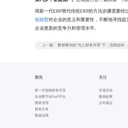
用新一代
ERP替代传统ERP的方法步骤需要
化转型
对企业的意义和重要性，不断地寻找提
企业更新的竞争力和管理水平。
上一篇 :
数智驱动的“无人财务共享”下，流程如何变
化？
聚焦
关注
新一代智能财务共享
市场活动
企业数字化PaaS平台
案例故事
预算管理
元年观点
财务共享
数据治理