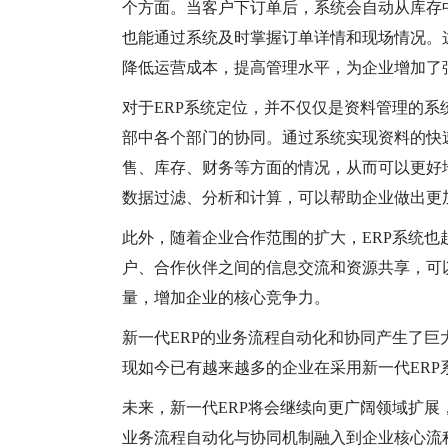
个方面。当客户下订单后，系统会自动从库存
也能通过系统及时掌握订单详情和现场情况。
降低运营成本，提高管理水平，为企业增加了
对于
ERP系统定位，并不仅仅是资料管理的系
部中各个部门的协同。通过系统实现资料的快
售、库存、财务等方面的情况，从而可以更好
数据过滤、分析和计算，可以帮助企业做出更
此外，随着企业合作范围的扩大，
ERP系统
户、合作伙伴之间的信息交流和资源共享，可
量，增加企业的核心竞争力。
新一代
ERP的业务流程自动化和协同产生了
现如今已有越来越多的企业在采用新一代ER
未来，新一代
ERP将会继续向更广阔领域扩
业务流程自动化与协同机制融入到企业核心流