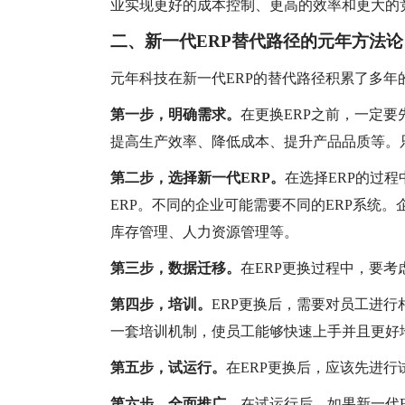
业实现更好的成本控制、更高的效率和更大的
二、
新一代
ERP替代路径的元年方法论
元年科技在新一代
ERP的替代路径积累了多
第一步，明确需求。
在更换
ERP之前，一定
提高生产效率、降低成本、提升产品品质等。
第二步，选择新一代
ERP。
在选择ERP的过
ERP。不同的企业可能需要不同的ERP系统
库存管理、人力资源管理等。
第三步，数据迁移。
在
ERP更换过程中，要
第四步，培训。
ERP更换后，需要对员工进行
一套培训机制，使员工能够快速上手并且更好
第五步，试运行。
在
ERP更换后，应该先进
第六步，全面推广。
在试运行后，如果新一代