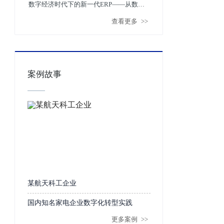
来看新一代ERP
数字经济时代下的新一代ERP——从数据
查看更多
>>
图谱、算法、微服务和云计算看未来趋势
案例故事
某航天科工企业
国内知名家电企业数字化转型实践
更多案例
>>