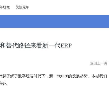
年研究
关注元年
和替代路径来看新一代ERP
返回上一页
计算了解了数字经济时代下，新一代
ERP的发展趋势。本期我们
趋势。