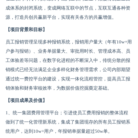
成体系的封闭系统，变成网络互联中的节点，互联互通各种资
源，打造共创共赢新平台，实现有关各方的共赢增值。
【项目背景和目标】
员工报销管理呈现多种报销系统，报销用户量大（年有10w+用
户参与报销）、业务单据量大、审批用时长、管理成本高、员
工体验差等问题，在数字化进程的不断深入中，传统分散的报
销模式已经无法满足企业多样化财务管理需求，公司内部期望
通过统一费控平台的建设，实现一体化流程管控，提高员工报
销体验和财务审核效率，为数据价值挖掘奠定基础。
【项目成果及价值】
1、统一集团费用管理平台；引进使员工费用报销的整体流程
做到了统一化管理新系统，集成了集团现存的所有员工报销系
统用户，达到10w+用户，年报销单据量超过50w单。