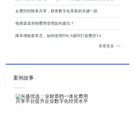
的5个应用场景革命
从费控到财务共享，财务数字化革新的关键一跃
电商渠道营销费用管理如何避坑？
降本增效新常态，如何使用PDCA循环打造费控3.0
查看更多
>>
案例故事