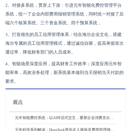
2、对接多系统，贯穿上下游：引进元年智能化费控管理平台
系统，统一了企业内部费用报销管理系统，同时统一对接了后
端六个核算系统、三个资金系统、四个预算系统，
3、打造领先的员工信用管理体系：结合海尔企业文化，搭建
海尔专属的员工信用管理模式，通过诚信自驱，提高单据首次
通过率，降低财务部门的人员成本。
4、智能场景深度应用，提高财务工作效率；深度应用元年智
能审单，高效业务处理，新系统基本做到当天报销当天付款的
要求。
观点
元年智能费控系统：以AI对话式交互，重塑企业消费支出管
理新体验
元年科技系列解读：DeepSeek带你走入商旅及费用管理领域