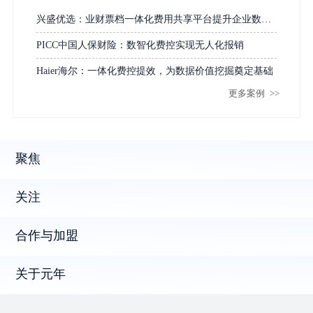
兴盛优选：业财票档一体化费用共享平台提升企业数字
化经营水平
PICC中国人保财险：数智化费控实现无人化报销
Haier海尔：一体化费控提效，为数据价值挖掘奠定基础
更多案例
>>
聚焦
关注
合作与加盟
关于元年