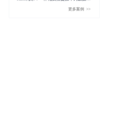
更多案例
>>
值挖掘奠定基础