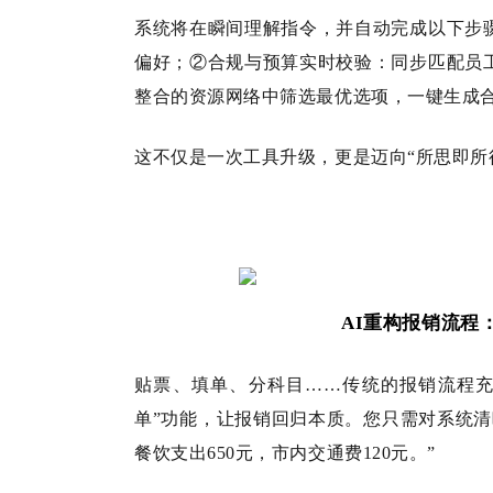
系统将在瞬间理解指令，并自动完成以下步
偏好；②合规与预算实时校验：同步匹配员
整合的资源网络中筛选最优选项，一键生成
这不仅是一次工具升级，更是迈向“所思即所
AI重构报销流程
贴票、填单、分科目……传统的报销流程充
单”功能，让报销回归本质。您只需对系统
餐饮支出650元，市内交通费120元。”