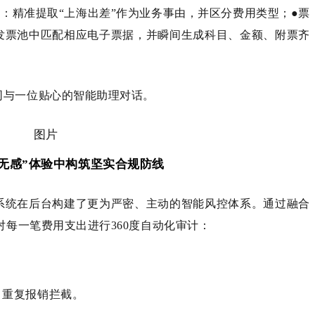
集：精准提取“上海出差”作为业务事由，并区分费用类型；●票
发票池中匹配相应电子票据，并瞬间生成科目、金额、附票齐
同与一位贴心的智能助理对话。
无感”体验中构筑坚实合规防线
系统在后台构建了更为严密、主动的智能风控体系。通过融合
对每一笔费用支出进行360度自动化审计：
、重复报销拦截。