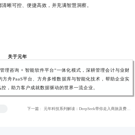
都清晰可控、便捷高效，并充满智慧洞察。
关于元年
管理咨询 + 智能软件平台”一体化模式，深耕管理会计与业财
的方舟PaaS平台、方舟多维数据库与智能化技术，帮助企业实
风控，助力客户成就数据驱动的世界一流企业。
下一篇 :
元年科技系列解读：DeepSeek带你走入商旅及费用
管理领域的5个应用场景革命