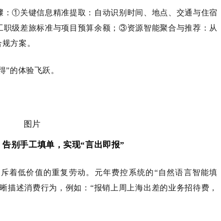
骤：①关键信息精准提取：自动识别时间、地点、交通与住宿
工职级差旅标准与项目预算余额；③资源智能聚合与推荐：从
合规方案。
得”的体验飞跃。
：告别手工填单，实现“言出即报”
斥着低价值的重复劳动。元年费控系统的“自然语言智能填
清晰描述消费行为，例如：“报销上周上海出差的业务招待费，