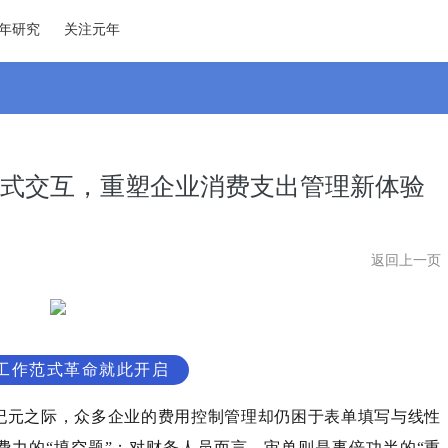
年研究
关注元年
话式交互，重塑企业消费支出管理新体验
返回上一页
工作范式革命就此开启
纪元之际，众多企业的费用控制管理却仍困于表单填写与线性
费力的“填空题”；对财务人员而言，审单则是事倍功半的“重