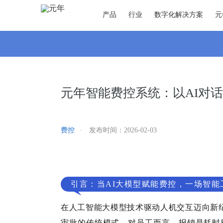
产品
行业
数字化解决方案
元
元年智能费控系统：以AI对
费控
·
发布时间：
2026-02-03
引言：当AI大模型赋能费控，一场智能
在人工智能大模型技术驱动人机交互迈向新
审批的传统模式。对员工而言，报销是耗时