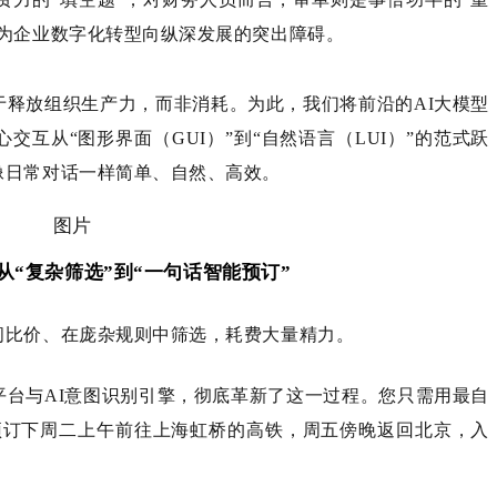
成为企业数字化转型向纵深发展的突出障碍。
于释放组织生产力，而非消耗。为此，我们将前沿的AI大模型
互从“图形界面（GUI）”到“自然语言（LUI）”的范式跃
像日常对话一样简单、自然、高效。
从“复杂筛选”到“一句话智能预订”
间比价、在庞杂规则中筛选，耗费大量精力。
平台与AI意图识别引擎，彻底革新了这一过程。您只需用最自
预订下周二上午前往上海虹桥的高铁，周五傍晚返回北京，入