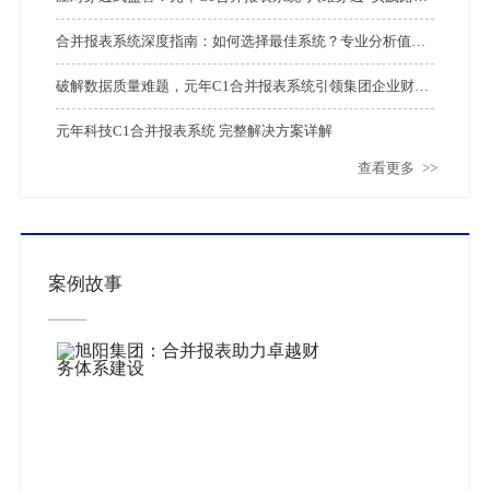
解析
合并报表系统深度指南：如何选择最佳系统？专业分析值得
收藏
破解数据质量难题，元年C1合并报表系统引领集团企业财务
智能化变革
元年科技C1合并报表系统 完整解决方案详解
查看更多
>>
案例故事