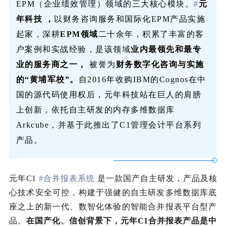
EPM（企业绩效管理）领域的三大核心模块。
#
元
年科技 ，
以财务咨询服务和国际化EPM产品实施
起家，深耕
EPM领域
二十余年，
积累了丰富的客
户案例和实战经验，
是该领域
业内最领先和最专
业的服务商之一，
被誉为
财务数字化咨询与实施
的“黄埔军校”。
自2016年收购IBM的Cognos在中
国的源代码使用权后，元年科技站在巨人的肩膀
上创新，依托自主研发的内存多维数据库
Arkcube，并基于此推出了C1管理会计平台系列
产品。
元年C1
#合并报表系统
是一款国产自主研发，产品及核
心技术安全可控，构建于强健的自主研发多维数据库底
座之上的新一代、数智化体验的智能合并报表平台型产
品。
在国产化、信创背景下，元年C1合并报表产品是中