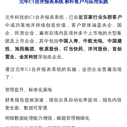
元年C1合并报表系统 标杆客户与应用实践
元年科技的C1合并报表系统，已在
近百家行业头部客户
中成功落地并持续创造价值，客户群体涵盖央企、国
企、民营企业，遍布在境内及境外多个上市地的大型集
团及上市企业，其中包括
中国人寿、中航光电、中国建
投、旭阳集团、牧原股份、叮当快药、洋河股份、首创
置业、金发科技
等知名企业。
通过元年C1合并报表系统的实施，这些企业普遍实现
了：
管理提升、标准化落地
财务报告提效加速，报告出具自动化率提供，报告内容
更全面、数据可穿透
明细数据处理能力增强，赋能管理精细化