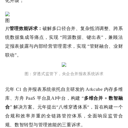
化升级；
管理效能诉求：
破解多口径合并、复杂抵消调整、跨系
统数据集成等痛点，实现 “同源数据、键出表”，兼顾法
定报表披露与内部经营管理需求，实现 “管财融合、业财
联动”。
图：
穿透式监管下，央企合并报表系统诉求
元年 C1 合并报表系统依托自主研发的 Arkcube 内存多维
库、方舟 PaaS 平台及AI中台，构建 “
多维合并 + 数智融
合
” 解决方案。元年提出“八维穿透体系“，旨在构建一个
合规和效率并重的全链路管控体系，全面响应监管合
规、数智转型与管理效能的三重诉求。