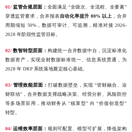
01/
监管合规层面：
全面满足 “全级次、全流程、全要素”
穿透监管要求，合并报表
自动化率提升 80% 以上
，合并
周期缩短 50%，数据可审计、可追溯，精准对接 2026-
2028 年阶段性监管目标。
02/
数智转型层面：
构建统一合并数据中台，沉淀标准化
数据资产，实现业财数据标准统一、信息系统贯通，为
2028 年 DRP 系统落地奠定核心基础。
03/
管理效能层面：
打破数据壁垒，实现 “管财融合、业
财联动”，合并数据支撑战略决策、经营分析、风险防控
等多场景应用，推动财务从 “核算型” 向 “价值创造型”
转型。
04/
运维效率层面：
规则可配置、模型可扩展，降低架构