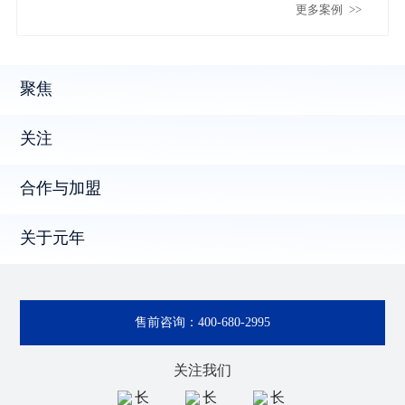
更多案例
>>
础
聚焦
关注
合作与加盟
关于元年
售前咨询：
400-680-2995
关注我们