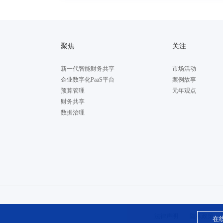
聚焦
关注
新一代智能财务共享
市场活动
企业数字化PaaS平台
案例故事
预算管理
元年观点
财务共享
数据治理
法律声明
隐私政策
在