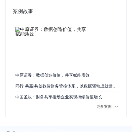
案例故事
中原证券：数据创造价值，共享赋能质效
同行·共赢|共创数智财务管控体系，以数据驱动成就世界
一流装备“智”造
中国圣牧：财务共享推动企业实现持续价值增长！
更多案例
>>