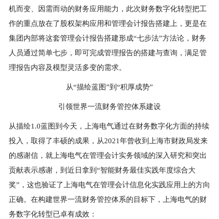
机而变、因需而动的财务应用能力，此次财务数字化转型把工
作的重点放在了股权架构应用和管理会计报告搭建上，更是在
集团内部将这套管理会计报告搭建形成“七步法”方法论，财务
人员通过简单七步，即可完成管理报告的搭建与查询，满足管
理报告内容及模型灵活多变的需求。
从“描绘蓝图”到“积厚成势”
引领世界一流财务管控体系建设
从描绘
1
.0蓝图到今天，上海电气通过在财务数字化方面的持续
投入，取得了丰硕的成果，从
2
021年曾收到上海市财政局发来
的感谢信，就上海电气在管理会计实务领域的深入研究和突出
贡献表示感谢，到近日拿到“智能财务最佳实践年度综合大
奖”，这也验证了上海电气在管理会计信息化实践应用上的方向
正确。在构建世界一流财务管控体系的目标下，上海电气的财
务数字化转型已卓有成效：