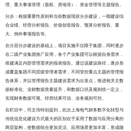
理、重大事项管理（股权、房地等）、资金管理等主题报告。
分步：根据重要性原则和当前数据现状分步建设，一期建设综
合业绩、经营分析报告、价值创造报告、预算分析报告、重
大、例外事项报告等。
在分层分步建设的基础上，项目实施不仅限于集团，同时逐步
在二级产业集团推广应用，各个产业集团可以根据自身需求，
搭建满足内部管理需求的报表报告。通过该建设路径，逐步形
成覆盖集团不同层级管理者需求，不同管控重点主题的管理报
告体系，并以管理报告主题建设需求为出发点，推进相关主数
据标准化、业财数据质量提升，和数据口径及规则统一定义，
实现财务数据可视、经营结果可信、业务规则可控。
在栏目中，司文培特别提到，此次上海电气财务数字化转型与
传统信息化建设方式最大的区别在于采用了数据与应用分离的
两层架构，使数据组合更加灵活、应用场景更加丰富，形成随