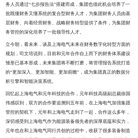
务人员通过“七步报告法”搭建而成，集团也借此机会培养了一
批既懂财务又懂系统的复合型财务人才，为集团财务人员由基
层财务、向着经营财务、战略财务转型提供了条件，为集团财
务管控的深化培养了一批领导性人才。
立今朝，看未来，谈及上海电气未来在财务数字化转型方面的
规划，司文培说到，目前和元年合作自上而下的财务体系建设
雏形已基本形成，未来集团将不断打磨，将管理报告系统打造
的“更加深入、更加智能、更加前瞻”，成为集团真正的数据分
析引擎和智能决策系统。
回忆起上海电气和元年科技的合作，元年科技高级副总裁徐国
伟感叹到，双方的合作要追溯到五年前，在上海电气加强集团
管控的契机下，元年和上海电气走到了一起，合作这么多年，
深切感受到上海电气作为能源装备领先者的深厚底蕴和实力，
元年也在和上海电气同行共创的过程中，收获了很多装备制造