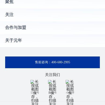
聚焦
关注
合作与加盟
关于元年
售前咨询：
400-680-2995
关注我们
订阅号
服务号
小程序