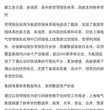
建立多主题、多场景、多内容管理报告体系，高效支持财务管
控
管理报告应用为集团管报体系落地提供了载体，实现了集团管
报体系的多主题、多场景、多内容的拓展和丰富。目前上海电
气管理报告应用中已经陆续上线预算过堂报告、管理利润报
告、价值驱动报告等报告百余张，搭建数据底表百余张。应用
覆盖集团内
20
余个产业集团，超过
600
家单体企业，为集团提
供了下属企业经营成果的可视化平台，更加便捷、高效掌握下
属企业的经营状态，支撑了集团高质量、高水平、强管控的财
务管控目标。
集团海量财务数据再生，发挥数据资产价值
通过以管理报告为牵引的财务数字化转型工作推进，上海电气
集团搭建了财务管控数据库，核算、共享、资金、合并、预算