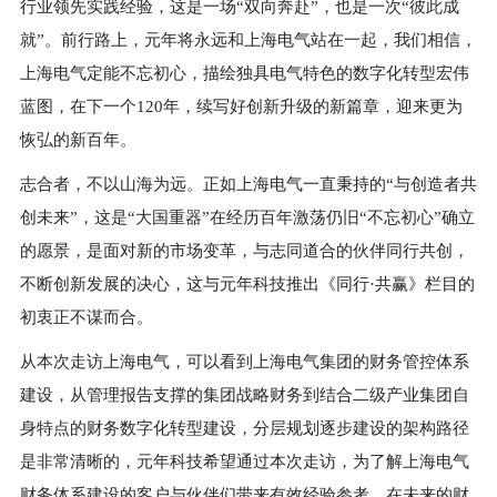
行业领先实践经验，这是一场“双向奔赴”，也是一次“彼此成
就”。前行路上，元年将永远和上海电气站在一起，我们相信，
上海电气定能不忘初心，描绘独具电气特色的数字化转型宏伟
蓝图，在下一个
120
年，续写好创新升级的新篇章，迎来更为
恢弘的新百年。
志合者，不以山海为远。正如上海电气一直秉持的“与创造者共
创未来”，这是“大国重器”在经历百年激荡仍旧“不忘初心”确立
的愿景，是面对新的市场变革，与志同道合的伙伴同行共创，
不断创新发展的决心，这与元年科技推出《同行·共赢》栏目的
初衷正不谋而合。
从本次走访上海电气，可以看到上海电气集团的财务管控体系
建设，从管理报告支撑的集团战略财务到结合二级产业集团自
身特点的财务数字化转型建设，分层规划逐步建设的架构路径
是非常清晰的，元年科技希望通过本次走访，为了解上海电气
财务体系建设的客户与伙伴们带来有效经验参考，在未来的财