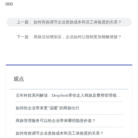
000
上一篇 :
如何有效调节企业差旅成本和员工体验度的关系？
下一篇 :
商旅活动增加后，企业如何让报销更加顺畅便捷？
观点
元年科技系列解读：DeepSeek带你走入商旅及费用管理领域
的5个应用场景革命
如何给企业带来更“温暖”的商旅出行
商旅管理服务可以给企业带来哪些隐形价值？
如何有效调节企业差旅成本和员工体验度的关系？