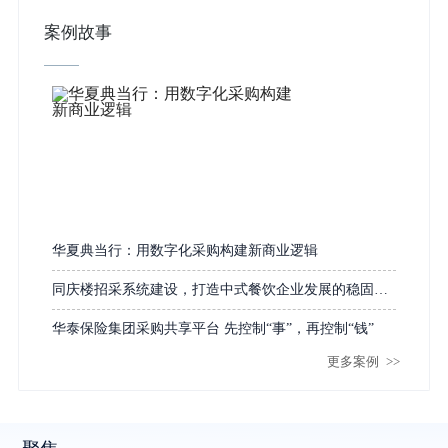
案例故事
华夏典当行：用数字化采购构建新商业逻辑
同庆楼招采系统建设，打造中式餐饮企业发展的稳固底
盘
华泰保险集团采购共享平台 先控制“事”，再控制“钱”
更多案例
>>