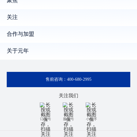
聚焦
关注
合作与加盟
关于元年
售前咨询：
400-680-2995
关注我们
订阅号
服务号
小程序