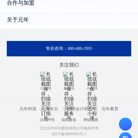
合作与加盟
关于元年
售前咨询：
400-680-2995
关注我们
订阅号
服务号
小程序
元年科技
元年云
管理会计研究
元年教育
|
|
|
法律声明
隐私政策
网站地图
北京元年科技股份有限公司版权所有
京ICP备08000903号-3