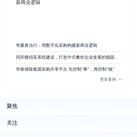
华夏典当行：用数字化采购构建新商业逻辑
同庆楼招采系统建设，打造中式餐饮企业发展的稳固底
盘
华泰保险集团采购共享平台 先控制“事”，再控制“钱”
更多案例
>>
聚焦
关注