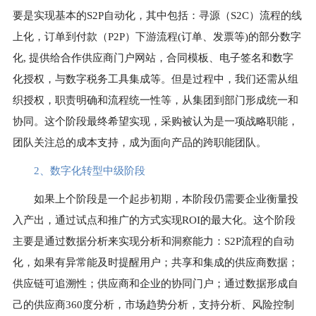
要是实现基本的S2P自动化，其中包括：寻源（S2C）流程的线
上化，订单到付款（P2P）下游流程(订单、发票等)的部分数字
化, 提供给合作供应商门户网站，合同模板、电子签名和数字
化授权，与数字税务工具集成等。但是过程中，我们还需从组
织授权，职责明确和流程统一性等，从集团到部门形成统一和
协同。这个阶段最终希望实现，采购被认为是一项战略职能，
团队关注总的成本支持，成为面向产品的跨职能团队。
2、
数字化转型中级阶段
如果上个阶段是一个起步初期，本阶段仍需要企业衡量投
入产出，通过试点和推广的方式实现ROI的最大化。这个阶段
主要是通过数据分析来实现分析和洞察能力：S2P流程的自动
化，如果有异常能及时提醒用户；共享和集成的供应商数据；
供应链可追溯性；供应商和企业的协同门户；通过数据形成自
己的供应商360度分析，市场趋势分析，支持分析、风险控制