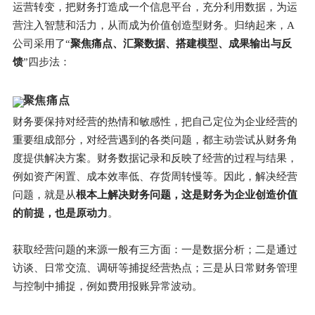
运营转变，把财务打造成一个信息平台，充分利用数据，为运
营注入智慧和活力，从而成为价值创造型财务。归纳起来，A
公司采用了“
聚焦痛点、汇聚数据、搭建模型、成果输出与反
馈
”四步法：
聚焦痛点
财务要保持对经营的热情和敏感性，把自己定位为企业经营的
重要组成部分，对经营遇到的各类问题，都主动尝试从财务角
度提供解决方案。财务数据记录和反映了经营的过程与结果，
例如资产闲置、成本效率低、存货周转慢等。因此，解决经营
问题，就是从
根本上解决财务问题，这是财务为企业创造价值
的前提，也是原动力
。
获取经营问题的来源一般有三方面：一是数据分析；二是通过
访谈、日常交流、调研等捕捉经营热点；三是从日常财务管理
与控制中捕捉，例如费用报账异常波动。