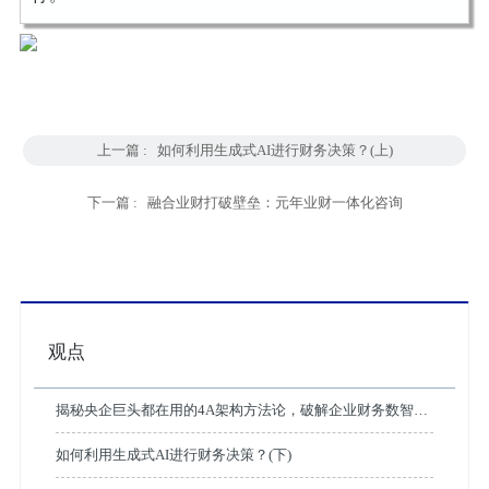
上一篇 :
如何利用生成式AI进行财务决策？(上)
下一篇 :
融合业财打破壁垒：元年业财一体化咨询
观点
揭秘央企巨头都在用的4A架构方法论，破解企业财务数智化
转型困局
如何利用生成式AI进行财务决策？(下)