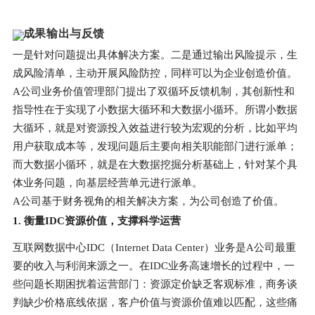
成果输出与反馈
一是针对问题提出具体解决方案。二是通过输出风险提示，生
成风险清单，主动开展风险防控，同样可以为企业创造价值。
A公司业务价值管理部门提出了双循环反馈机制，其创新性和
指导性在于实现了小数据大循环和大数据小循环。所谓小数据
大循环，就是对资源投入效益进行较为宏观的分析，比如平均
用户获取成本等，发现问题后主要向相关职能部门进行派单；
而大数据小循环，就是在大数据挖掘分析基础上，针对某个具
体业务问题，向基层经营单元进行派单。
A公司基于财务视角的相关解决方案，为公司创造了价值。
1. 衡量IDC资源价值，支撑科学运营
互联网数据中心IDC（Internet Data Center）业务是A公司最重
要的收入与利润来源之一。在IDC业务高速增长的过程中，一
些问题长期困扰着运营部门：资源定价缺乏客观标准，商务谈
判缺少价格底线依据，客户价值与资源价值难以匹配，这些痛