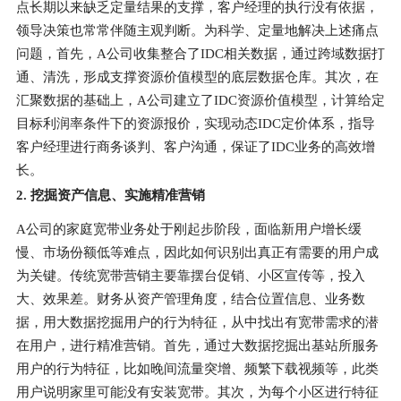
点长期以来缺乏定量结果的支撑，客户经理的执行没有依据，
领导决策也常常伴随主观判断。为科学、定量地解决上述痛点
问题，首先，A公司收集整合了IDC相关数据，通过跨域数据打
通、清洗，形成支撑资源价值模型的底层数据仓库。其次，在
汇聚数据的基础上，A公司建立了IDC资源价值模型，计算给定
目标利润率条件下的资源报价，实现动态IDC定价体系，指导
客户经理进行商务谈判、客户沟通，保证了IDC业务的高效增
长。
2. 挖掘资产信息、实施精准营销
A公司的家庭宽带业务处于刚起步阶段，面临新用户增长缓
慢、市场份额低等难点，因此如何识别出真正有需要的用户成
为关键。传统宽带营销主要靠摆台促销、小区宣传等，投入
大、效果差。财务从资产管理角度，结合位置信息、业务数
据，用大数据挖掘用户的行为特征，从中找出有宽带需求的潜
在用户，进行精准营销。首先，通过大数据挖掘出基站所服务
用户的行为特征，比如晚间流量突增、频繁下载视频等，此类
用户说明家里可能没有安装宽带。其次，为每个小区进行特征