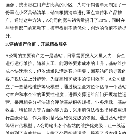
画像，找出潜在用户占比高的小区，为每个销售单元制定了一
份重点小区营销清单，销售根据清单进行重点宣传和产品推
广。通过这种方法，A公司的宽带销售量提升了20%，同时在
与销售部门的互动下，模型得到不断优化，创造的价值不断提
升。
3.评估资产价值，开展精益服务
A公司的主要资产之一是基站，日常需要投入大量人力、资金
进行运行维护。随着人工、能源等要素成本的上升，基站维护
成本快速增长，但依然难以满足客户需要，因基站问题导致的
客户投诉呈上升趋势。为提高维护成本的使用效率，A公司建
立了一套基站维护等级模型，通过模型全方位评估每一个基站
对客户和本企业的重要性程度，进而支撑运维部门开展精益运
营。采用相关分析法综合评估基站服务规模、业务承载、基站
收益、增长潜力等方面的能力后，采用熵值法得出指标权重进
行星级评估，作为排列基站运维优先级的依据。通过基站维护
等级评估模型，A公司输出各个基站的维护优先级，让一线运
维做到了有的放矢，支撑了公司智慧运营，提高了成本投入效