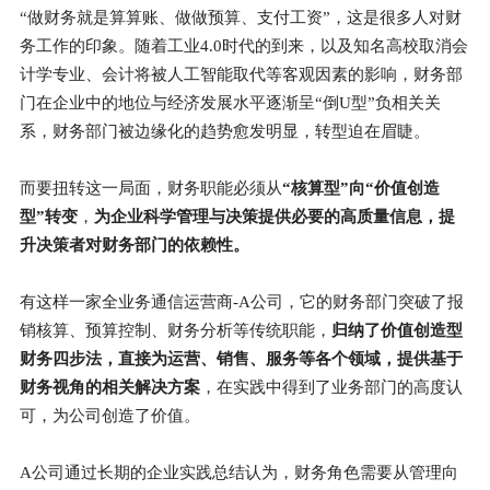
“做财务就是算算账、做做预算、支付工资”，这是很多人对财
务工作的印象。随着工业4.0时代的到来，以及知名高校取消会
计学专业、会计将被人工智能取代等客观因素的影响，财务部
门在企业中的地位与经济发展水平逐渐呈“倒U型”负相关关
系，财务部门被边缘化的趋势愈发明显，转型迫在眉睫。
而要扭转这一局面，财务职能必须从
“核算型”向“价值创造
型”转变
，
为企业科学管理与决策提供必要的高质量信息，提
升决策者对财务部门的依赖性。
有这样一家全业务通信运营商-A公司，它的财务部门突破了报
销核算、预算控制、财务分析等传统职能，
归纳了价值创造型
财务四步法，直接为运营、销售、服务等各个领域，提供基于
财务视角的相关解决方案
，在实践中得到了业务部门的高度认
可，为公司创造了价值。
A公司通过长期的企业实践总结认为，财务角色需要从管理向