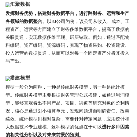
汇聚数据
发挥财务优势，搭建财务数据平台，进行跨财务、运营和生产
各领域的数据整合
。以BJ公司为例，该公司从收入、成本、工
程资产、运营等方面建立了财务多维数据平台，提高了数据的
关联贯通，实现数据多维呈现、层层钻取。例如，通过匹配物
料编码、资产编码、资源编码，实现了物资采购、投资建设、
投入运营的数据贯通，从而可以对每一个固定资产分析其投入
与产出。
搭建模型
模型一般分为两种，一种是传统财务模型，另一种是统计模
型。传统财务模型主要根据财务管理公式搭建，如通过利润模
型，能够直观看出不同产品、项目、渠道等研究对象的盈利情
况，核心是通过划小核算单元，发现问题进而明确责任、改善
绩效。统计模型则相对复杂，需要针对特定问题，应用统计和
大数据技术专业建模。这种模型的优点在于可以
进行多种因素
的相关性分析以及对未来前景的预测。