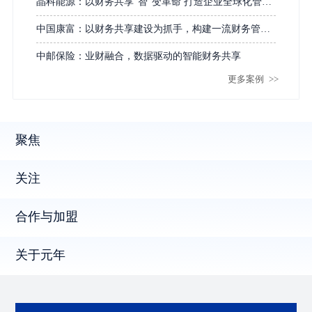
晶科能源：以财务共享“智”变革命 打造企业全球化管理
新范式
中国康富：以财务共享建设为抓手，构建一流财务管理
体系
中邮保险：业财融合，数据驱动的智能财务共享
更多案例
>>
聚焦
关注
合作与加盟
关于元年