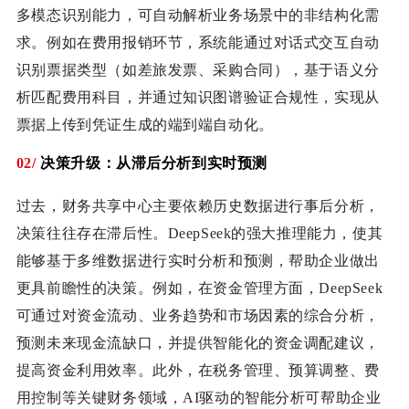
多模态识别能力，可自动解析业务场景中的非结构化需
求。例如在费用报销环节，系统能通过对话式交互自动
识别票据类型（如差旅发票、采购合同），基于语义分
析匹配费用科目，并通过知识图谱验证合规性，实现从
票据上传到凭证生成的端到端自动化。
02/
决策升
级
：从滞后分析到实时预测
过去，
财务共享中心主要依赖历史数据进行事后分析，
决策往往存在滞后性。DeepSeek的强大推理能
力，使其
能够基于多维数据进行实时分析和预测，帮助企业做出
更具前瞻性的决策。例如，在资金管理方面，DeepSeek
可通过对资金流动、业务趋势和市场因素的综合分析，
预测未来现金流缺口，并提供智能化的资金调配建议，
提高资金利用效率。此外，在税务管理、预算调整、费
用控制等关键财务领域，AI驱动的智能分析可帮助企业