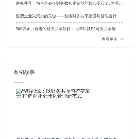
财务共享：为何是央企财务数智化转型的核心基石？5大关键
与4大案例给出答案
重塑企业决策力的关键——智能财务共享建设与管理会计的
深度融合
500强企业首选的财务共享软件：元年科技E7财务共享解决
查看更多
>>
方案深度解析
案例故事