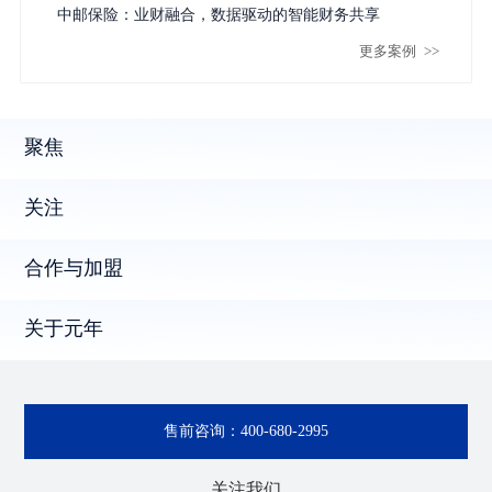
体系
中邮保险：业财融合，数据驱动的智能财务共享
更多案例
>>
聚焦
关注
合作与加盟
关于元年
售前咨询：
400-680-2995
关注我们