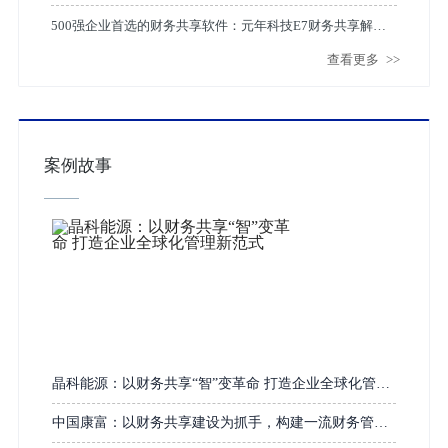
深度融合
500强企业首选的财务共享软件：元年科技E7财务共享解决
查看更多
>>
方案深度解析
案例故事
晶科能源：以财务共享“智”变革命 打造企业全球化管理
新范式
中国康富：以财务共享建设为抓手，构建一流财务管理