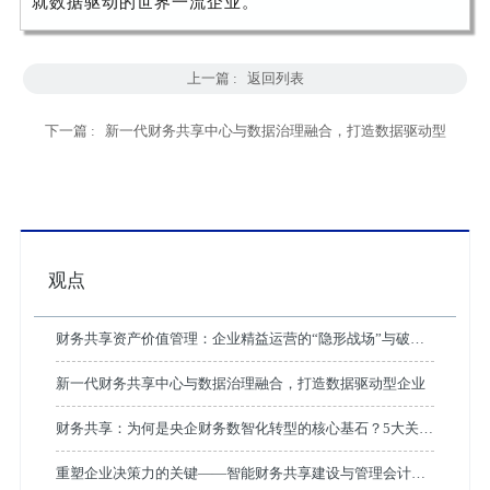
就数据驱动的世界一流企业。
上一篇 :
返回列表
下一篇 :
新一代财务共享中心与数据治理融合，打造数据驱动型
企业
观点
财务共享资产价值管理：企业精益运营的“隐形战场”与破局
之道
新一代财务共享中心与数据治理融合，打造数据驱动型企业
财务共享：为何是央企财务数智化转型的核心基石？5大关键
与4大案例给出答案
重塑企业决策力的关键——智能财务共享建设与管理会计的