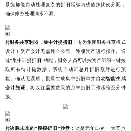
系统都能自动处理复杂的折旧延续与残值按比例分配，
确保账务处理滴水不漏。
财务共享利器，集中计提折旧
：
专为集团财务共享模式
设计！资产会计无需逐个公司、逐项资产进行操作。通
过“集中计提折旧”功能，财务人员可以按资产组织一键拉
取所有待计提数据，系统自动汇总月折旧额并进行预
检。确认无误后，批量生成集中折旧单并
自动智能生成
会计凭证
，将以往需要数天的月末折旧工作压缩至分钟
级。
决胜未来的“模拟折旧”沙盘
：
这是元年E7的一大亮点