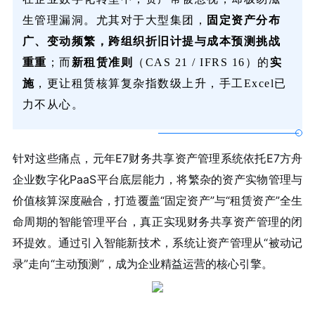
生管理漏洞。尤其对于大型集团，
固定资产分布
广、变动频繁，跨组织折旧计提与成本预测挑战
重重
；而
新租赁准则
（CAS 21 / IFRS 16）的
实
施
，更让租赁核算复杂指数级上升，手工Excel已
力不从心。
针对这些痛点，元年E7财务共享资产管理系统依托E7方舟
企业数字化PaaS平台底层能力，将繁杂的资产实物管理与
价值核算深度融合，打造覆盖“固定资产”与“租赁资产”全生
命周期的智能管理平台，真正实现财务共享资产管理的闭
环提效。通过引入智能新技术，系统让资产管理从“被动记
录”走向“主动预测”，成为企业精益运营的核心引擎。