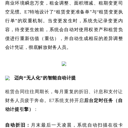
商业环境瞬息万变，租金调整、面积增减、租期变更司
空见惯。E7特地设计了“租赁变更准备单”与“租赁变更执
行单”的双重机制。当变更发生时，系统先记录变更内
容，待变更生效前，系统会自动对使用权资产和租赁负
债进行重新估值（重估），并自动生成相应的差异调整
会计凭证，彻底解放财务人员。
迈向“无人化”的智能自动计提
租赁合同往往周期长，每月重复的折旧、计息和支付让
财务人员疲于奔命。E7系统支持开启
后台定时任务（自
动计提引擎）
：
自动折旧
：
月末最后一天凌晨，系统自动扫描在役卡