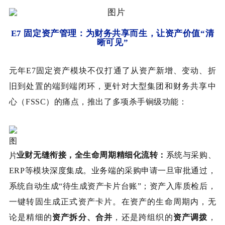
E7 固定资产管理：为财务共享而生，让资产价值“清
晰可见”
元年E7固定资产模块不仅打通了从资产新增、变动、折
旧到处置的端到端闭环，更针对大型集团和财务共享中
心（FSSC）的痛点，推出了多项杀手锏级功能：
业财无缝衔接，全生命周期精细化流转
：
系统与采购、
ERP等模块深度集成。业务端的采购申请一旦审批通过，
系统自动生成“待生成资产卡片台账”；资产入库质检后，
一键转固生成正式资产卡片。在资产的生命周期内，无
论是精细的
资产拆分、合并
，还是跨组织的
资产调拨
，