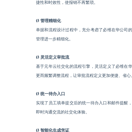
捷性和时效性，使报销不再繁琐。
Ø
管理精细化
单据和流程设计过程中，充分考虑了必维在华公司
管理进一步精细化。
Ø
灵活定义审批流
基于元年云社交化的流程引擎，灵活定义了必维在
更而频繁调整流程，让审批流程定义更加便捷、省心
Ø
统一待办入口
实现了员工填单提交后的统一待办入口和邮件提醒
即时沟通交流的社交化体验。
Ø
智能化生成凭证