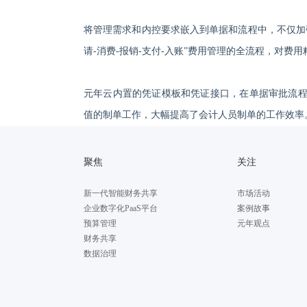
将管理需求和内控要求嵌入到单据和流程中，不仅加
请-消费-报销-支付-入账”费用管理的全流程，对费
元年云内置的凭证模板和凭证接口，在单据审批流
值的制单工作，大幅提高了会计人员制单的工作效率
聚焦
关注
新一代智能财务共享
市场活动
企业数字化PaaS平台
案例故事
预算管理
元年观点
财务共享
数据治理