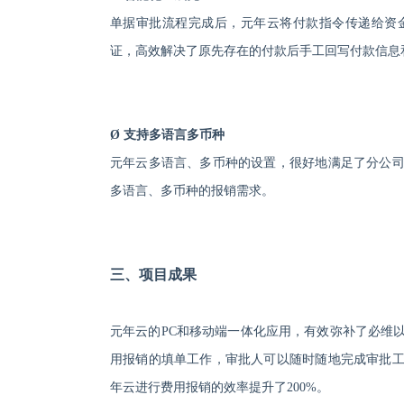
单据审批流程完成后，元年云将付款指令传递给资
证，高效解决了原先存在的付款后手工回写付款信息
Ø
支持多语言多币种
元年云多语言、多币种的设置，很好地满足了分公
多语言、多币种的报销需求。
三、
项目成果
元年云的
PC和移动端一体化应用，有效弥补了必维
用报销的填单工作，审批人可以随时随地完成审批
年云进行费用报销的效率提升了200%。