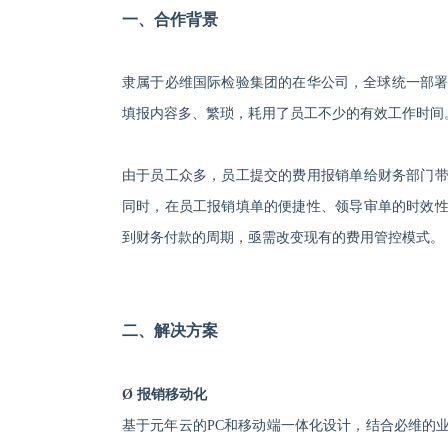
一、
合作背景
隶属于必维国际检验集团的在华公司，全球统一部
填报内容多、繁琐，耗用了员工不少的有效工作时间
由于员工众多，员工提交的费用报销单给财务部门
同时，在员工报销填单的便捷性、领导审单的时效
到财务付款的周期，亟需改变现有的费用管控模式。
二、
解决方案
Ø
报销移动化
基于元年云的
PC和移动端一体化设计，结合必维的