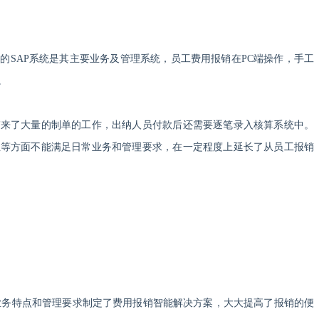
署的
SAP系统是其主要业务及管理系统，员工费用报销在PC端操作，手工
。
带来了大量的制单的工作，出纳人员付款后还需要逐笔录入核算系统中。
性等方面不能满足日常业务和管理要求，在一定程度上延长了从员工报销
业务特点和管理要求制定了费用报销智能解决方案，大大提高了报销的便