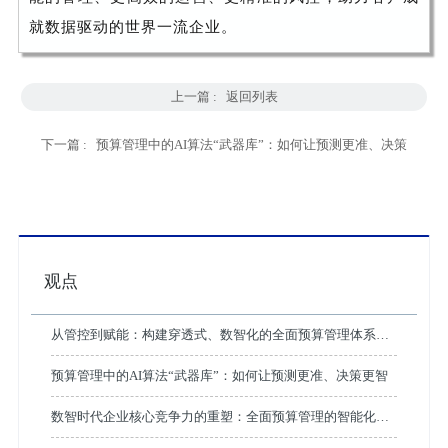
就数据驱动的世界一流企业。
上一篇 :
返回列表
下一篇 :
预算管理中的AI算法“武器库”：如何让预测更准、决策
更智
观点
从管控到赋能：构建穿透式、数智化的全面预算管理体系
（附6大实战场景）
预算管理中的AI算法“武器库”：如何让预测更准、决策更智
数智时代企业核心竞争力的重塑：全面预算管理的智能化升