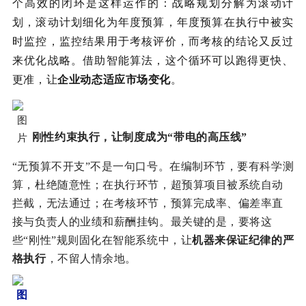
个高效的闭环是这样运作的：战略规划分解为滚动计
划，滚动计划细化为年度预算，年度预算在执行中被实
时监控，监控结果用于考核评价，而考核的结论又反过
来优化战略。借助智能算法，这个循环可以跑得更快、
更准，让
企业动态适应市场变化
。
刚性约束执行，让制度成为“带电的高压线”
“无预算不开支”不是一句口号。在编制环节，要有科学测
算，杜绝随意性；在执行环节，超预算项目被系统自动
拦截，无法通过；在考核环节，预算完成率、偏差率直
接与负责人的业绩和薪酬挂钩。最关键的是，要将这
些“刚性”规则固化在智能系统中，让
机器来保证纪律的严
格执行
，不留人情余地。