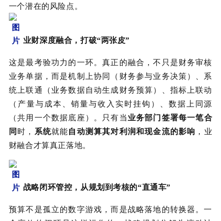
一个潜在的风险点。
业财深度融合，打破“两张皮”
这是最考验功力的一环。真正的融合，不只是财务审核
业务单据，而是机制上协同（财务参与业务决策）、系
统上联通（业务数据自动生成财务预算）、指标上联动
（产量与成本、销量与收入实时挂钩）、数据上同源
（共用一个数据底座）。只有当
业务部门签署每一笔合
同
时，
系统
就能
自动测算其对利润和现金流的影响
，业
财融合才算真正落地。
战略闭环管控，从规划到考核的“直通车”
预算不是孤立的数字游戏，而是战略落地的转换器。一