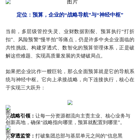
定位：预算，企业的“战略导航”与“神经中枢”
当前，多层级管控失灵、业财数据割裂、预算执行“打折
扣”、风险预警“慢半拍”等痛点，仍是许多中央企业面临的
共性挑战。构建穿透式、数智化的预算管理体系，正是破
解这些难题、实现高质量发展的关键破局点。
如果把企业比作一艘巨轮，那么全面预算就是它的导航系
统与神经中枢。它向上承接战略，向下连接执行，核心在
于实现三大跃升：
战略引领
：
让每一分资源都流向主责主业、核心业务与
创新高地，确保“战略指向哪里，预算就配置到哪里”。
穿透监管
：
打破集团总部与基层单元之间的“信息黑